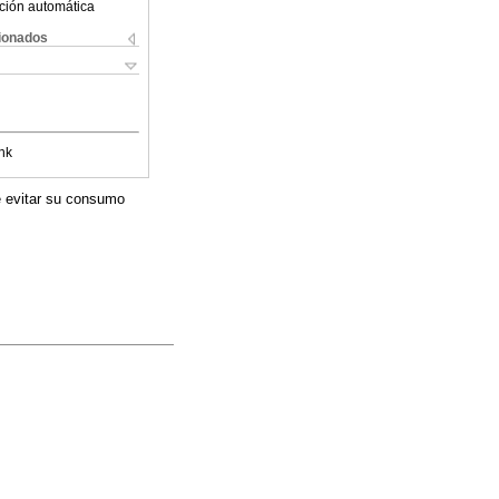
ción automática
cionados
nk
e evitar su consumo