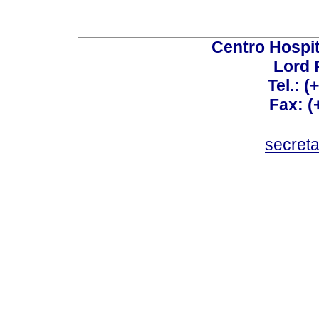
Centro Hospit
Lord 
Tel.: 
Fax: 
secret