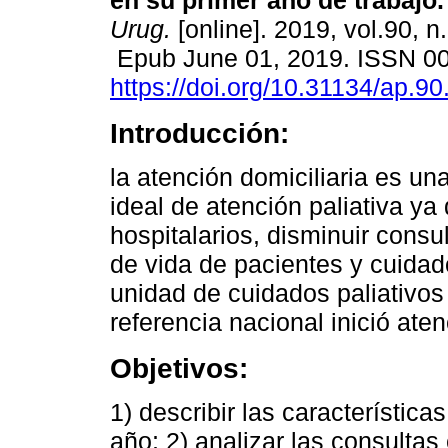
en su primer año de trabajo.
Urug.
[online]. 2019, vol.90, n
Epub June 01, 2019. ISSN 0
https://doi.org/10.31134/ap.90
Introducción:
la atención domiciliaria es u
ideal de atención paliativa ya
hospitalarios, disminuir consu
de vida de pacientes y cuidad
unidad de cuidados paliativos 
referencia nacional inició ate
Objetivos:
1) describir las característica
año; 2) analizar las consultas