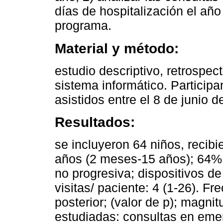
días de hospitalización el año 
programa.
Material y método:
estudio descriptivo, retrospec
sistema informático. Participa
asistidos entre el 8 de junio d
Resultados:
se incluyeron 64 niños, recibi
años (2 meses-15 años); 64% 
no progresiva; dispositivos 
visitas/ paciente: 4 (1-26). Fr
posterior; (valor de p); magnit
estudiadas: consultas en emer