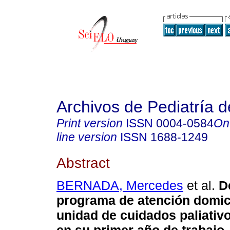
Archivos de Pediatría 
Print version
ISSN
0004-0584
On
line version
ISSN
1688-1249
Abstract
BERNADA, Mercedes
et al.
De
programa de atención domici
unidad de cuidados paliativ