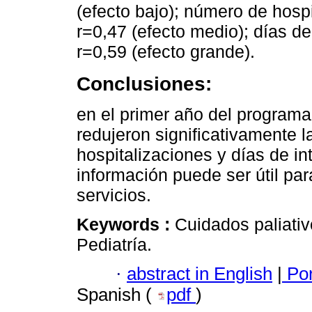
(efecto bajo); número de hospi
r=0,47 (efecto medio); días de
r=0,59 (efecto grande).
Conclusiones:
en el primer año del programa 
redujeron significativamente 
hospitalizaciones y días de in
información puede ser útil pa
servicios.
Keywords :
Cuidados paliativ
Pediatría.
·
abstract in English
|
Por
Spanish (
pdf
)