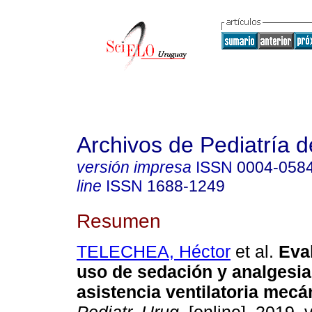
Archivos de Pediatría 
versión impresa
ISSN
0004-058
line
ISSN
1688-1249
Resumen
TELECHEA, Héctor
et al.
Eval
uso de sedación y analgesia
asistencia ventilatoria mecá