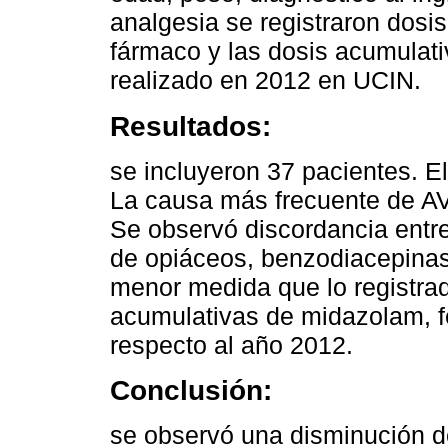
analgesia se registraron dosi
fármaco y las dosis acumulat
realizado en 2012 en UCIN.
Resultados:
se incluyeron 37 pacientes. E
La causa más frecuente de AVM
Se observó discordancia entre
de opiáceos, benzodiacepinas
menor medida que lo registrad
acumulativas de midazolam, f
respecto al año 2012.
Conclusión:
se observó una disminución de