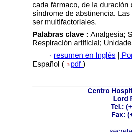
cada fármaco, de la duración
síndrome de abstinencia. Las
ser multifactoriales.
Palabras clave :
Analgesia; S
Respiración artificial; Unidad
·
resumen en Inglés
|
Por
Español (
pdf
)
Centro Hospit
Lord 
Tel.: 
Fax: 
secret