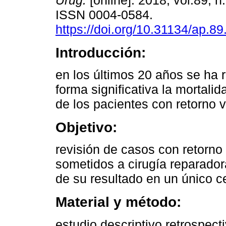
Urug.
[online]. 2018, vol.89, n
ISSN 0004-0584.
https://doi.org/10.31134/ap.89
Introducción:
en los últimos 20 años se ha 
forma significativa la mortalid
de los pacientes con retorno 
Objetivo:
revisión de casos con retorn
sometidos a cirugía reparador
de su resultado en un único c
Material y método:
estudio descriptivo retrospec