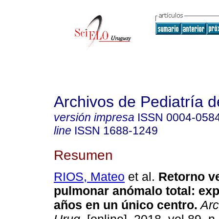
Archivos de Pediatría 
versión impresa
ISSN
0004-058
line
ISSN
1688-1249
Resumen
RIOS, Mateo
et al.
Retorno v
pulmonar anómalo total: exp
años en un único centro.
Arc