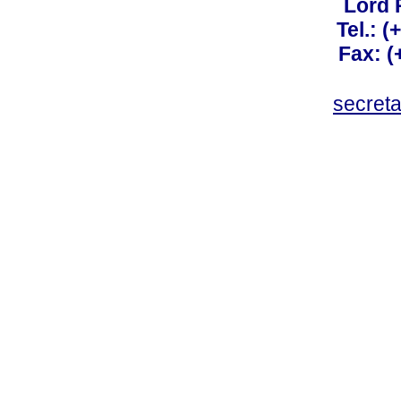
Lord 
Tel.: 
Fax: 
secret