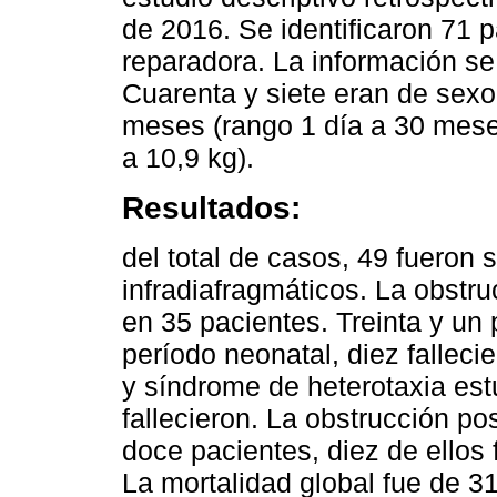
de 2016. Se identificaron 71 
reparadora. La información se 
Cuarenta y siete eran de sex
meses (rango 1 día a 30 mese
a 10,9 kg).
Resultados:
del total de casos, 49 fueron 
infradiafragmáticos. La obstr
en 35 pacientes. Treinta y un
período neonatal, diez fallecie
y síndrome de heterotaxia est
fallecieron. La obstrucción po
doce pacientes, diez de ellos 
La mortalidad global fue de 