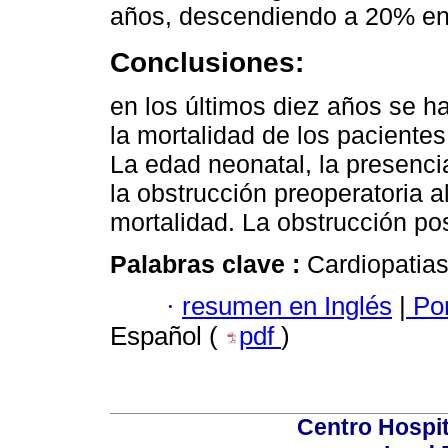
años, descendiendo a 20% en 
Conclusiones:
en los últimos diez años se h
la mortalidad de los pacientes
La edad neonatal, la presenci
la obstrucción preoperatoria 
mortalidad. La obstrucción po
Palabras clave :
Cardiopatias
·
resumen en Inglés
|
Por
Español (
pdf
)
Centro Hospit