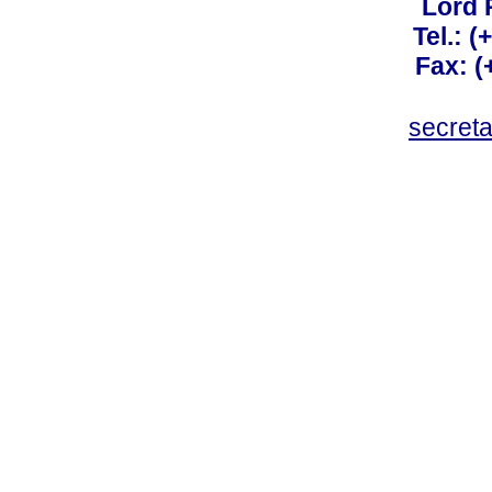
Lord 
Tel.: 
Fax: 
secret