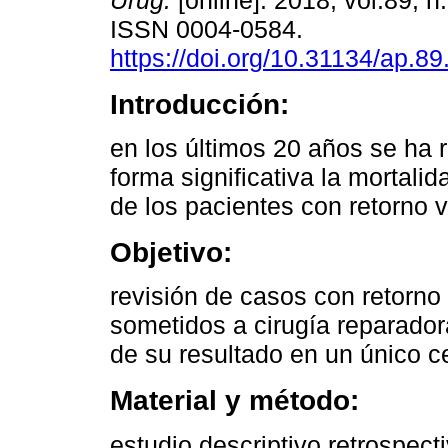
Urug.
[online]. 2018, vol.89, n
ISSN 0004-0584.
https://doi.org/10.31134/ap.89
Introducción:
en los últimos 20 años se ha 
forma significativa la mortalid
de los pacientes con retorno 
Objetivo:
revisión de casos con retorn
sometidos a cirugía reparador
de su resultado en un único c
Material y método:
estudio descriptivo retrospec