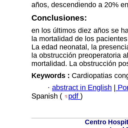
años, descendiendo a 20% en 
Conclusiones:
en los últimos diez años se h
la mortalidad de los pacientes
La edad neonatal, la presenci
la obstrucción preoperatoria 
mortalidad. La obstrucción po
Keywords :
Cardiopatias cong
·
abstract in English
|
Por
Spanish (
pdf
)
Centro Hospit