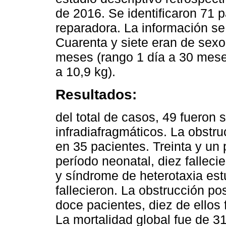
de 2016. Se identificaron 71 
reparadora. La información se 
Cuarenta y siete eran de sex
meses (rango 1 día a 30 mese
a 10,9 kg).
Resultados:
del total de casos, 49 fueron 
infradiafragmáticos. La obstr
en 35 pacientes. Treinta y un
período neonatal, diez fallecie
y síndrome de heterotaxia est
fallecieron. La obstrucción po
doce pacientes, diez de ellos 
La mortalidad global fue de 