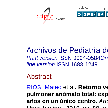
Archivos de Pediatría 
Print version
ISSN
0004-0584
On
line version
ISSN
1688-1249
Abstract
RIOS, Mateo
et al.
Retorno v
pulmonar anómalo total: exp
años en un único centro.
Arc