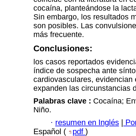
cocaína, planteándose la lact
Sin embargo, los resultados m
son posibles. Las convulsione
más frecuente.
Conclusiones:
los casos reportados evidenci
índice de sospecha ante sínt
cardiovasculares, evidencian e
expanden las circunstancias d
Palabras clave :
Cocaína; En
Niño.
·
resumen en Inglés
|
Por
Español (
pdf
)