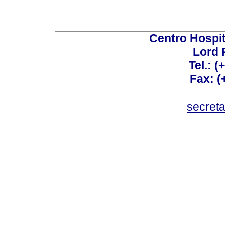
Centro Hospit
Lord 
Tel.: 
Fax: 
secret