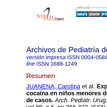
Archivos de Pediatría 
versión impresa
ISSN
0004-058
line
ISSN
1688-1249
Resumen
JUANENA, Carolina
et al.
Exp
cocaína en niños menores de
de casos.
Arch. Pediatr. Urug