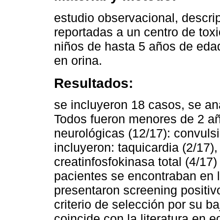
estudio observacional, descrip
reportadas a un centro de tox
niños de hasta 5 años de eda
en orina.
Resultados:
se incluyeron 18 casos, se ana
Todos fueron menores de 2 a
neurológicas (12/17): convuls
incluyeron: taquicardia (2/17),
creatinfosfokinasa total (4/17)
pacientes se encontraban en l
presentaron screening positiv
criterio de selección por su ba
coincide con la literatura en 