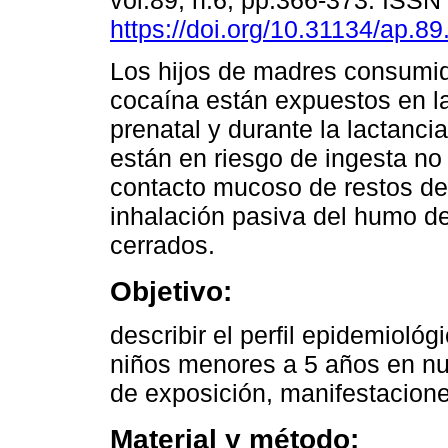
vol.89, n.6, pp.366-373. ISS
https://doi.org/10.31134/ap.89
Los hijos de madres consumi
cocaína están expuestos en l
prenatal y durante la lactanci
están en riesgo de ingesta no 
contacto mucoso de restos de 
inhalación pasiva del humo d
cerrados.
Objetivo:
describir el perfil epidemioló
niños menores a 5 años en nu
de exposición, manifestacion
Material y método: