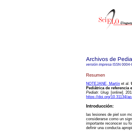
Archivos de Pedia
versión impresa
ISSN
0004-
Resumen
NOTEJANE, Martín
et al.
U
Pediátrica de referencia
Pediatr. Urug.
[online]. 20
https://doi.org/10.31134/ap
Introducción:
las lesiones de piel son mo
considerarse como un sign
importante reconocer su fo
definir una conducta aprop