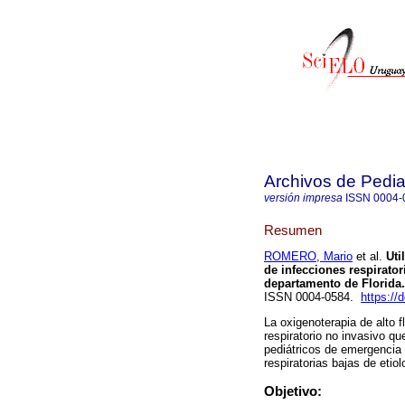
Archivos de Pedia
versión impresa
ISSN
0004-
Resumen
ROMERO, Mario
et al.
Util
de infecciones respirato
departamento de Florida.
ISSN 0004-0584.
https://
La oxigenoterapia de alto
respiratorio no invasivo q
pediátricos de emergencia 
respiratorias bajas de etiolo
Objetivo: