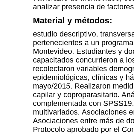
analizar presencia de factores
Material y métodos:
estudio descriptivo, transver
pertenecientes a un programa
Montevideo. Estudiantes y do
capacitados concurrieron a lo
recolectaron variables demogr
epidemiológicas, clínicas y há
mayo/2015. Realizaron medid
capilar y coproparasitario. An
complementada con SPSS19. An
multivariados. Asociaciones en
Asociaciones entre más de dos
Protocolo aprobado por el Com