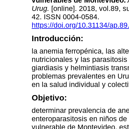
vulnerables de Montevideo.
Urug.
[online]. 2018, vol.89, s
42. ISSN 0004-0584.
https://doi.org/10.31134/ap.89
Introducción:
la anemia ferropénica, las alt
nutricionales y las parasitosis
giardiasis y helmintiasis tran
problemas prevalentes en Ur
en la salud individual y colect
Objetivo:
determinar prevalencia de ane
enteroparasitosis en niños d
vulnerable de Montevideo, est