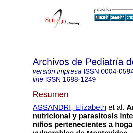
Archivos de Pediatría 
versión impresa
ISSN
0004-058
line
ISSN
1688-1249
Resumen
ASSANDRI, Elizabeth
et al.
An
nutricional y parasitosis int
niños pertenecientes a hoga