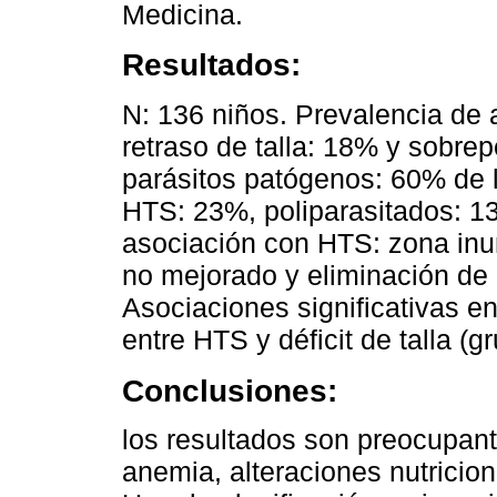
Medicina.
Resultados:
N: 136 niños. Prevalencia de
retraso de talla: 18% y sobre
parásitos patógenos: 60% de l
HTS: 23%, poliparasitados: 1
asociación con HTS: zona inu
no mejorado y eliminación de r
Asociaciones significativas e
entre HTS y déficit de talla (g
Conclusiones:
los resultados son preocupant
anemia, alteraciones nutricion