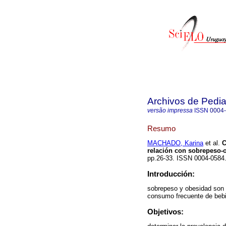
Archivos de Pedia
versão impressa
ISSN
0004
Resumo
MACHADO, Karina
et al.
C
relación con sobrepeso-
pp.26-33. ISSN 0004-058
Introducción:
sobrepeso y obesidad son 
consumo frecuente de bebi
Objetivos: