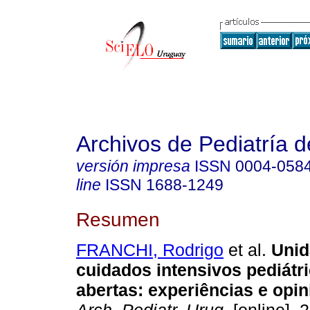
Archivos de Pediatría 
versión impresa
ISSN
0004-058
line
ISSN
1688-1249
Resumen
FRANCHI, Rodrigo
et al.
Unid
cuidados intensivos pediátr
abertas: experiências e opin