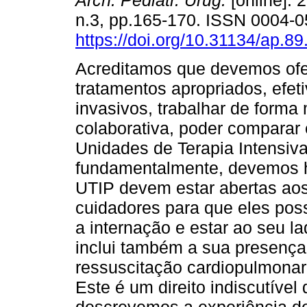
Arch. Pediatr. Urug.
[online]. 
n.3, pp.165-170. ISSN 0004-
https://doi.org/10.31134/ap.89
Acreditamos que devemos ofe
tratamentos apropriados, efe
invasivos, trabalhar de forma 
colaborativa, poder comparar 
Unidades de Terapia Intensiv
fundamentalmente, devemos h
UTIP devem estar abertas aos
cuidadores para que eles po
a internação e estar ao seu 
inclui também a sua presença
ressuscitação cardiopulmonar.
Este é um direito indiscutível