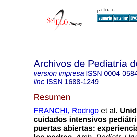
Archivos de Pediatría 
versión impresa
ISSN
0004-058
line
ISSN
1688-1249
Resumen
FRANCHI, Rodrigo
et al.
Unid
cuidados intensivos pediátr
puertas abiertas: experienci