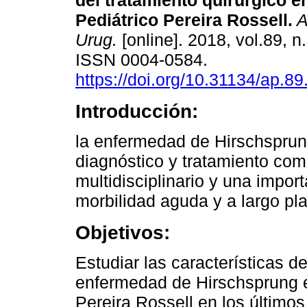
del tratamiento quirúrgico en
Pediátrico Pereira Rossell.
A
Urug.
[online]. 2018, vol.89, n
ISSN 0004-0584.
https://doi.org/10.31134/ap.89
Introducción:
la enfermedad de Hirschsprun
diagnóstico y tratamiento co
multidisciplinario y una impor
morbilidad aguda y a largo pl
Objetivos:
Estudiar las características d
enfermedad de Hirschsprung en
Pereira Rossell en los últimos