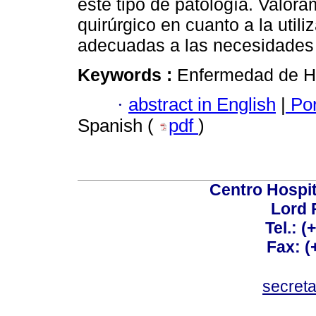
este tipo de patología. Valora
quirúrgico en cuanto a la utili
adecuadas a las necesidades 
Keywords :
Enfermedad de H
·
abstract in English
|
Por
Spanish (
pdf
)
Centro Hospit
Lord 
Tel.: 
Fax: 
secret