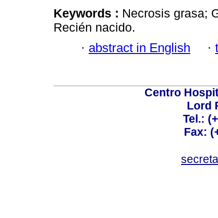
Keywords :
Necrosis grasa; 
Recién nacido.
·
abstract in English
·
Centro Hospit
Lord 
Tel.: 
Fax: 
secret