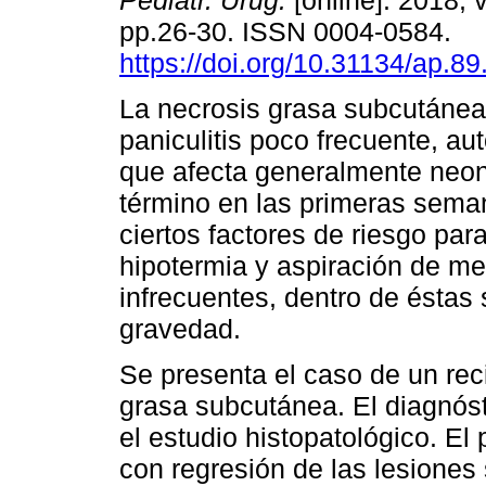
Pediatr. Urug.
[online]. 2018, v
pp.26-30. ISSN 0004-0584.
https://doi.org/10.31134/ap.89
La necrosis grasa subcutánea
paniculitis poco frecuente, aut
que afecta generalmente neo
término en las primeras seman
ciertos factores de riesgo para
hipotermia y aspiración de m
infrecuentes, dentro de éstas
gravedad.
Se presenta el caso de un rec
grasa subcutánea. El diagnósti
el estudio histopatológico. E
con regresión de las lesiones