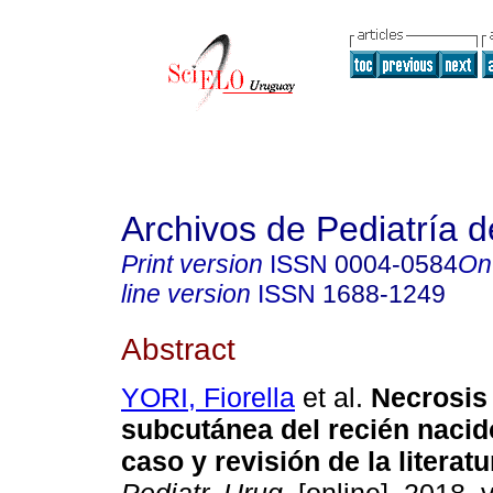
Archivos de Pediatría 
Print version
ISSN
0004-0584
On
line version
ISSN
1688-1249
Abstract
YORI, Fiorella
et al.
Necrosis
subcutánea del recién nacid
caso y revisión de la literatu