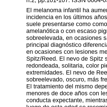
n.2, pp.101-107. ISSN 0004-0
El melanoma infantil ha aume
incidencia en los últimos año
suele presentarse como como
amelanótica o con escaso pi
sobreelevada, en ocasiones s
principal diagnóstico diferenc
en ocasiones con lesiones me
Spitz/Reed. El nevo de Spitz 
redondeada, solitaria, color p
extremidades. El nevo de Ree
sobreelevado, oscuro, más fr
El tratamiento del mismo depe
menores de doce años con les
conducta expectante, mientra