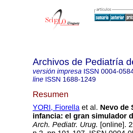
Archivos de Pediatría 
versión impresa
ISSN
0004-058
line
ISSN
1688-1249
Resumen
YORI, Fiorella
et al.
Nevo de S
infancia
:
el gran simulador
Arch. Pediatr. Urug.
[online]. 