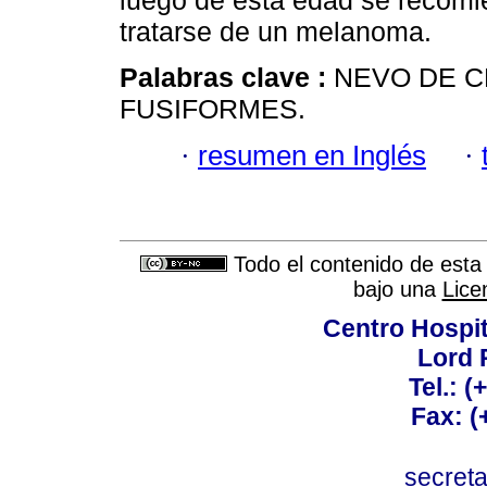
luego de esta edad se recomie
tratarse de un melanoma.
Palabras clave :
NEVO DE C
FUSIFORMES.
·
resumen en Inglés
·
Todo el contenido de esta 
bajo una
Lice
Centro Hospit
Lord 
Tel.: 
Fax: 
secret