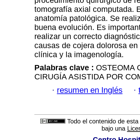
procedimiento quirúrgico de 
tomografía axial computada. E
anatomía patológica. Se reali
buena evolución. Es important
realizar un correcto diagnóstic
causas de cojera dolorosa en 
clínica y la imagenología.
Palabras clave :
OSTEOMA O
CIRUGÍA ASISTIDA POR C
·
resumen en Inglés
·
Todo el contenido de esta 
bajo una
Lice
Centro Hospit