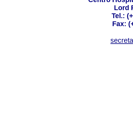
Lord 
Tel.: 
Fax: 
secret