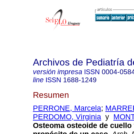
Archivos de Pediatría 
versión impresa
ISSN
0004-058
line
ISSN
1688-1249
Resumen
PERRONE, Marcela
;
MARRER
PERDOMO, Virginia
y
MONTA
Osteoma osteoide de cuello