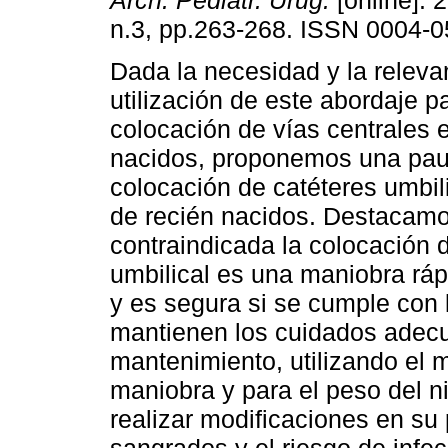
Arch. Pediatr. Urug.
[online]. 
n.3, pp.263-268. ISSN 0004-0
Dada la necesidad y la releva
utilización de este abordaje pa
colocación de vías centrales 
nacidos, proponemos una pau
colocación de catéteres umbili
de recién nacidos. Destacamo
contraindicada la colocación 
umbilical es una maniobra ráp
y es segura si se cumple con
mantienen los cuidados adecu
mantenimiento, utilizando el m
maniobra y para el peso del n
realizar modificaciones en su 