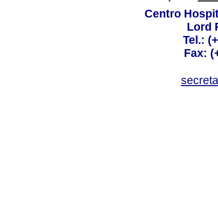
Centro Hospit
Lord 
Tel.: 
Fax: 
secret