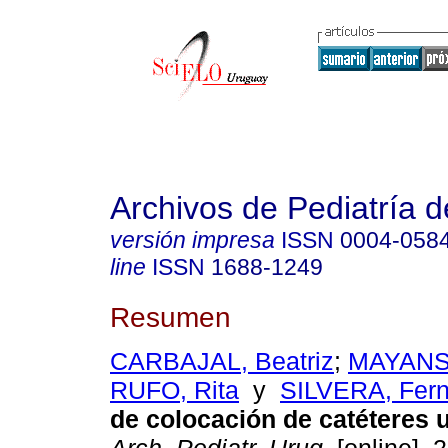
Archivos de Pediatría 
versión impresa
ISSN
0004-058
line
ISSN
1688-1249
Resumen
CARBAJAL, Beatriz
;
MAYANS,
RUFO, Rita
y
SILVERA, Fer
de colocación de catéteres 