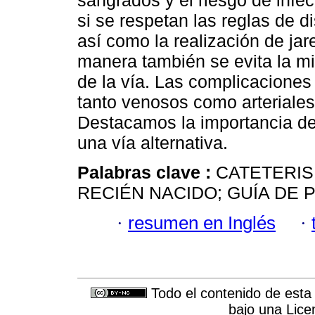
sangrados y el riesgo de infe
si se respetan las reglas de d
así como la realización de ja
manera también se evita la mi
de la vía. Las complicaciones
tanto venosos como arteriales,
Destacamos la importancia de
una vía alternativa.
Palabras clave :
CATETERIS
RECIÉN NACIDO; GUÍA DE P
·
resumen en Inglés
·
Todo el contenido de esta 
bajo una
Lice