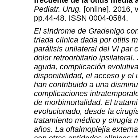
frecuente de la otitis media
Pediatr. Urug.
[online]. 2016, v
pp.44-48. ISSN 0004-0584.
El síndrome de Gradenigo con
tríada clínica dada por otitis
parálisis unilateral del VI par
dolor retroorbitario ipsilateral
aguda, complicación evolutiva
disponibilidad, el acceso y el
han contribuido a una disminu
complicaciones intratemporale
de morbimortalidad. El tratami
evolucionado, desde la cirugía 
tratamiento médico y cirugía 
años. La oftalmoplejia externa