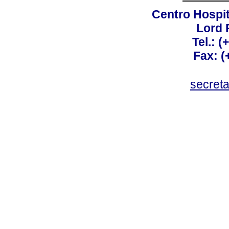
Centro Hospit
Lord 
Tel.: 
Fax: 
secret