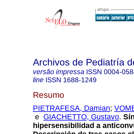
Archivos de Pediatría 
versão impressa
ISSN
0004-058
line
ISSN
1688-1249
Resumo
PIETRAFESA, Damian
;
VOME
e
GIACHETTO, Gustavo
.
Sí
hipersensibilidad a anticonv