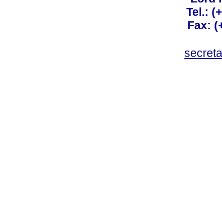
Tel.: 
Fax: 
secret