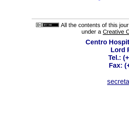
All the contents of this jo
under a
Creative 
Centro Hospit
Lord 
Tel.: 
Fax: 
secret