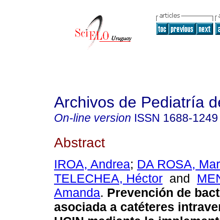
Archivos de Pediatría 
On-line version
ISSN
1688-1249
Abstract
IROA, Andrea
;
DA ROSA, Mar
TELECHEA, Héctor
and
ME
Amanda
.
Prevención de bact
asociada a catéteres intrav