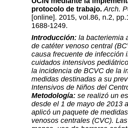
UCIN mediante la implement
protocolo de trabajo
.
Arch. Pe
[online]. 2015, vol.86, n.2, p
1688-1249.
Introducción:
la bacteriemia 
de catéter venoso central (B
causa frecuente de infección i
cuidados intensivos pediátric
la incidencia de BCVC de la 
medidas destinadas a su prev
Intensivos de Niños del Centro
Metodología:
se realizó un es
desde el 1 de mayo de 2013 a
aplicó un paquete de medidas 
venosos centrales (CVC). Las