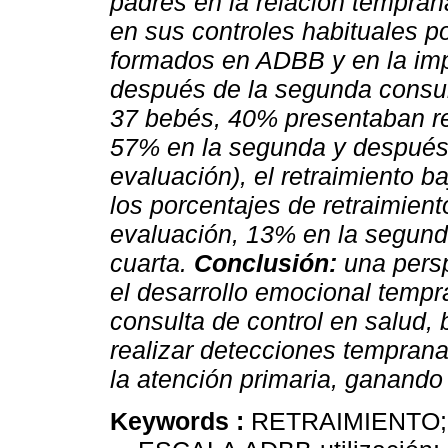
padres en la relación tempran
en sus controles habituales p
formados en ADBB y en la imp
después de la segunda consul
37 bebés, 40% presentaban ret
57% en la segunda y después 
evaluación), el retraimiento 
los porcentajes de retraimient
evaluación, 13% en la segunda
cuarta.
Conclusión:
una persp
el desarrollo emocional tempr
consulta de control en salud,
realizar detecciones tempran
la atención primaria, ganando
Keywords :
RETRAIMIENTO