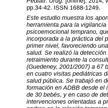
Pediatr. Urug.
[online]. 2014, v
pp.34-42. ISSN 1688-1249.
Este estudio muestra los apor
herramienta para la vigilancia 
psicoemocional temprano, qu
incorporada a la práctica del p
primer nivel, favoreciendo una
salud. Se realizó la detecció
retraimiento durante la consu
(Guedeney, 2001/2007) a 67 b
en cuatro visitas pediátricas 
salud pública. Se trabajó en d
formación en ADBB desde el ini
de 30 bebés, y en caso de dete
intervenciones orientadas a 