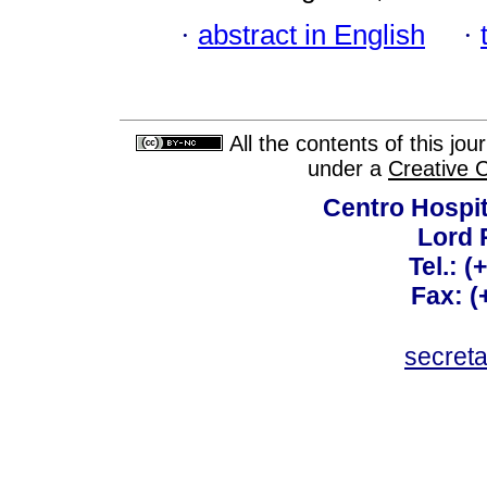
·
abstract in English
·
All the contents of this jo
under a
Creative 
Centro Hospit
Lord 
Tel.: 
Fax: 
secret