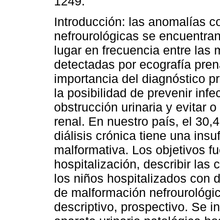
1249.
Introducción: las anomalías c
nefrourológicas se encuentra
lugar en frecuencia entre las
detectadas por ecografía pren
importancia del diagnóstico p
la posibilidad de prevenir infe
obstrucción urinaria y evitar o
renal. En nuestro país, el 30
diálisis crónica tiene una insu
malformativa. Los objetivos f
hospitalización, describir las 
los niños hospitalizados con d
de malformación nefrourológic
descriptivo, prospectivo. Se i