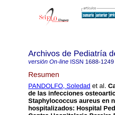
Archivos de Pediatría 
versión On-line
ISSN
1688-1249
Resumen
PANDOLFO, Soledad
et al.
Ca
de las infecciones osteoarti
Staphylococcus aureus en n
hospitalizados
:
Hospital Ped