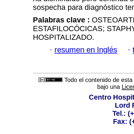
sospecha para diagnóstico te
Palabras clave :
OSTEOARTR
ESTAFILOCÓCICAS; STAPH
HOSPITALIZADO.
·
resumen en Inglés
·
Todo el contenido de esta 
bajo una
Lice
Centro Hospit
Lord 
Tel.: 
Fax: 