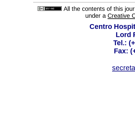
All the contents of this jo
under a
Creative 
Centro Hospit
Lord 
Tel.: 
Fax: 
secret