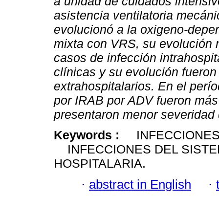
a unidad de cuidados intensiv
asistencia ventilatoria mecáni
evolucionó a la oxigeno-depe
mixta con VRS, su evolución 
casos de infección intrahospit
clínicas y su evolución fueron
extrahospitalarios. En el perí
por IRAB por ADV fueron más
presentaron menor severidad 
Keywords :
INFECCIONES
INFECCIONES DEL SISTE
HOSPITALARIA.
·
abstract in English
·