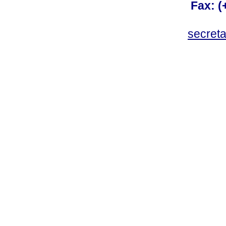
Fax: 
secret