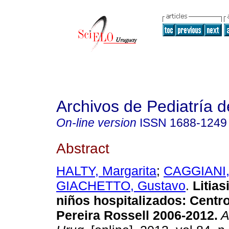
Archivos de Pediatría 
On-line version
ISSN
1688-1249
Abstract
HALTY, Margarita
;
CAGGIANI,
GIACHETTO, Gustavo
.
Litias
niños hospitalizados: Centro
Pereira Rossell 2006-2012.
A