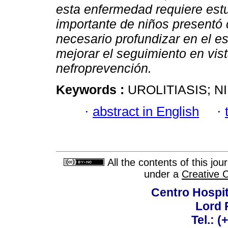
esta enfermedad requiere estu
importante de niños presentó
necesario profundizar en el e
mejorar el seguimiento en vist
nefroprevención.
Keywords :
UROLITIASIS; N
·
abstract in English
·
All the contents of this jo
under a
Creative 
Centro Hospit
Lord 
Tel.: 