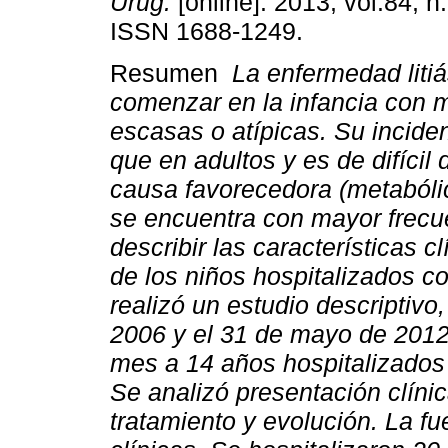
Urug.
[online]. 2013, vol.84, n
ISSN 1688-1249.
Resumen
La enfermedad liti
comenzar en la infancia con 
escasas o atípicas. Su incide
que en adultos y es de difícil 
causa favorecedora (metabólic
se encuentra con mayor frecue
describir las características c
de los niños hospitalizados co
realizó un estudio descriptivo,
2006 y el 31 de mayo de 2012.
mes a 14 años hospitalizados c
Se analizó presentación clíni
tratamiento y evolución. La fu