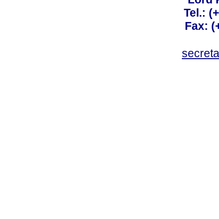
Tel.: 
Fax: 
secret