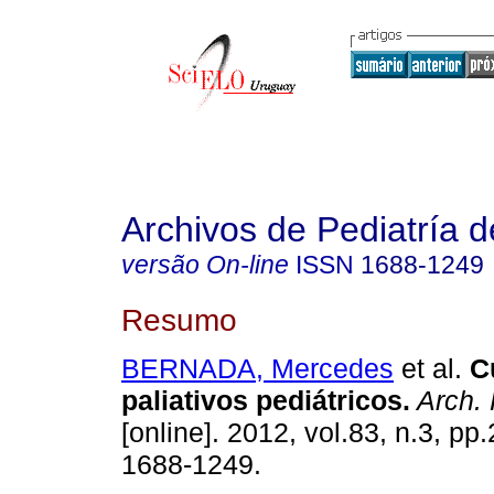
Archivos de Pediatría 
versão On-line
ISSN
1688-1249
Resumo
BERNADA, Mercedes
et al.
C
paliativos pediátricos.
Arch. 
[online]. 2012, vol.83, n.3, p
1688-1249.