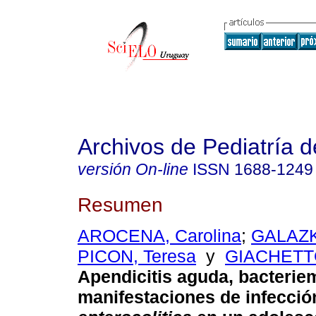
Archivos de Pediatría 
versión On-line
ISSN
1688-1249
Resumen
AROCENA, Carolina
;
GALAZK
PICON, Teresa
y
GIACHETTO
Apendicitis aguda, bacteriemi
manifestaciones de infecci