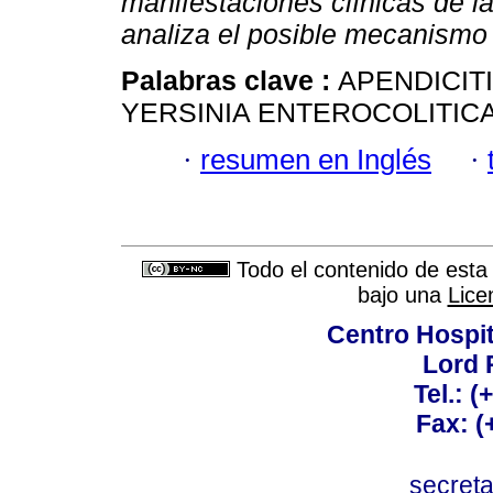
manifestaciones clínicas de la
analiza el posible mecanismo 
Palabras clave :
APENDICITI
YERSINIA ENTEROCOLITICA
·
resumen en Inglés
·
Todo el contenido de esta 
bajo una
Lice
Centro Hospit
Lord 
Tel.: 
Fax: 
secret