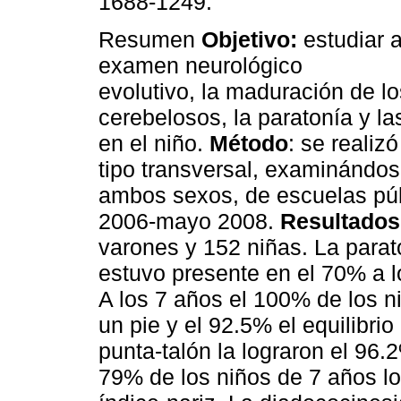
1688-1249.
Resumen
Objetivo:
estudiar a
examen neurológico
evolutivo, la maduración de l
cerebelosos, la paratonía y la
en el niño.
Método
: se realiz
tipo transversal, examinándos
ambos sexos, de escuelas púb
2006-mayo 2008.
Resultado
varones y 152 niñas. La parat
estuvo presente en el 70% a l
A los 7 años el 100% de los ni
un pie y el 92.5% el equilibrio
punta-talón la lograron el 96.
79% de los niños de 7 años lo