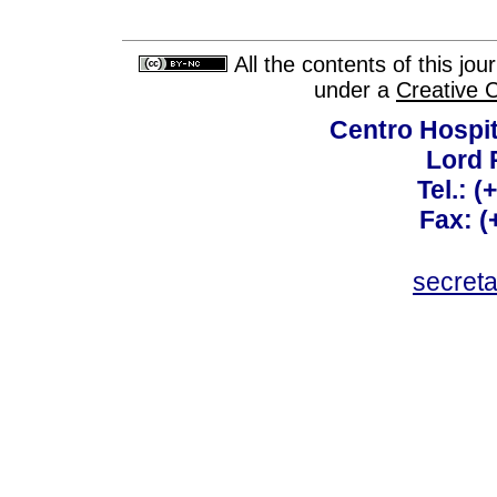
All the contents of this jo
under a
Creative 
Centro Hospit
Lord 
Tel.: 
Fax: 
secret