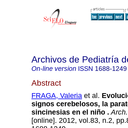
Archivos de Pediatría 
On-line version
ISSN
1688-1249
Abstract
FRAGA, Valeria
et al.
Evoluci
signos cerebelosos, la parat
sincinesias en el niño .
Arch.
[online]. 2012, vol.83, n.2, p