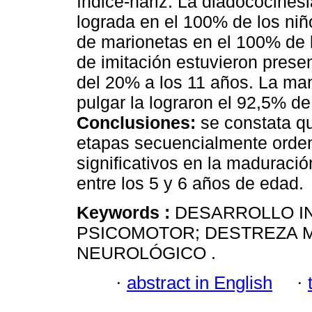
índice-nariz. La diadococines
lograda en el 100% de los ni
de marionetas en el 100% de l
de imitación estuvieron prese
del 20% a los 11 años. La ma
pulgar la lograron el 92,5% d
Conclusiones:
se constata qu
etapas secuencialmente orde
significativos en la maduraci
entre los 5 y 6 años de edad.
Keywords :
DESARROLLO I
PSICOMOTOR; DESTREZA M
NEUROLÓGICO .
·
abstract in English
·