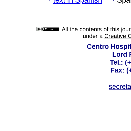
·
·
All the contents of this jo
under a
Creative 
Centro Hospit
Lord 
Tel.: 
Fax: 
secret