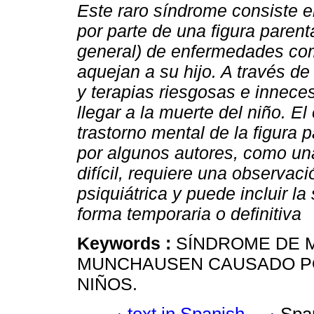
Este raro síndrome consiste e
por parte de una figura parent
general) de enfermedades co
aquejan a su hijo. A través d
y terapias riesgosas e innece
llegar a la muerte del niño. El
trastorno mental de la figura 
por algunos autores, como un
difícil, requiere una observaci
psiquiátrica y puede incluir la
forma temporaria o definitiva
Keywords :
SÍNDROME DE 
MUNCHAUSEN CAUSADO PO
NIÑOS.
text in Spanish
Spa