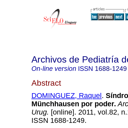
Archivos de Pediatría 
On-line version
ISSN
1688-1249
Abstract
DOMINGUEZ, Raquel
.
Síndr
Münchhausen por poder.
Arc
Urug.
[online]. 2011, vol.82, n
ISSN 1688-1249.