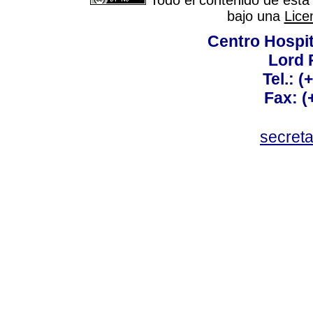
Todo el contenido de esta 
bajo una
Lice
Centro Hospit
Lord 
Tel.: 
Fax: 
secret