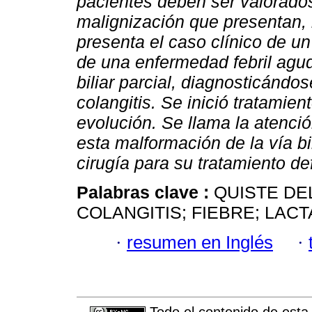
pacientes deben ser valorados
malignización que presentan, i
presenta el caso clínico de u
de una enfermedad febril agud
biliar parcial, diagnosticánd
colangitis. Se inició tratamie
evolución. Se llama la atenció
esta malformación de la vía bi
cirugía para su tratamiento def
Palabras clave :
QUISTE DE
COLANGITIS; FIEBRE; LACT
·
resumen en Inglés
·