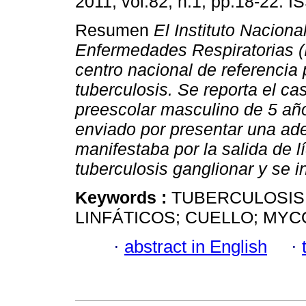
2011, vol.82, n.1, pp.18-22. 
Resumen
El Instituto Naciona
Enfermedades Respiratorias 
centro nacional de referencia 
tuberculosis. Se reporta el ca
preescolar masculino de 5 añ
enviado por presentar una aden
manifestaba por la salida de l
tuberculosis ganglionar y se i
Keywords :
TUBERCULOSIS
LINFÁTICOS; CUELLO; MY
·
abstract in English
·