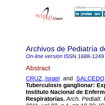
Archivos de Pediatría 
On-line version
ISSN
1688-1249
Abstract
CRUZ, Israel
and
SALCEDO, 
Tuberculosis ganglionar: Exp
Instituto Nacional de Enfer
Respiratorias.
Arch. Pediatr. 