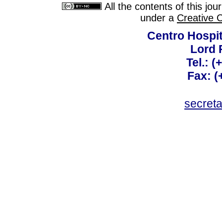
All the contents of this jo
under a
Creative 
Centro Hospit
Lord 
Tel.: 
Fax: 
secret