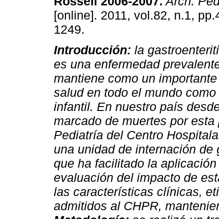
Rossell 2006-2007.
Arch. Pedi
[online]. 2011, vol.82, n.1, pp
1249.
Introducción:
la gastroenteri
es una enfermedad prevalent
mantiene como un importante
salud en todo el mundo como 
infantil. En nuestro país des
marcado de muertes por esta 
Pediatría del Centro Hospital
una unidad de internación de 
que ha facilitado la aplicació
evaluación del impacto de es
las características clínicas, e
admitidos al CHPR, manteniend