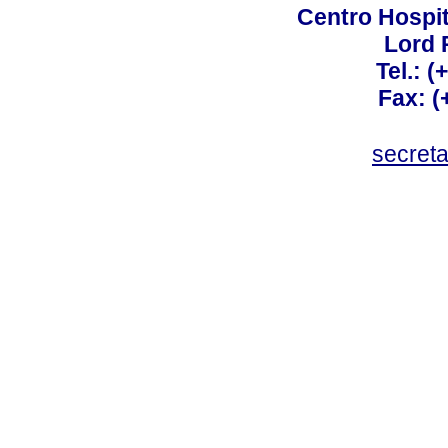
Centro Hospit
Lord 
Tel.: 
Fax: 
secret