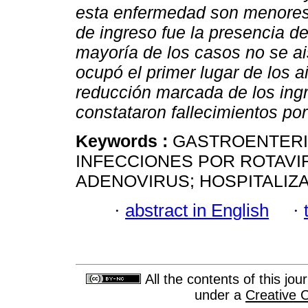
esta enfermedad son menores 
de ingreso fue la presencia d
mayoría de los casos no se ai
ocupó el primer lugar de los 
reducción marcada de los ingre
constataron fallecimientos por
Keywords :
GASTROENTERI
INFECCIONES POR ROTAVI
ADENOVIRUS; HOSPITALIZA
·
abstract in English
·
All the contents of this jo
under a
Creative 