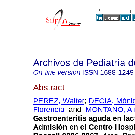
Archivos de Pediatría 
On-line version
ISSN
1688-1249
Abstract
PEREZ, Walter
;
DECIA, Móni
Florencia
and
MONTANO, Ali
Gastroenteritis aguda en lac
Admisión en el Centro Hospi