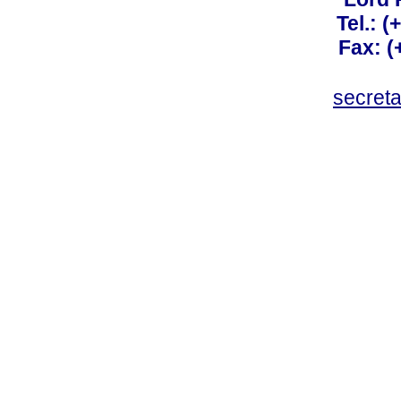
Tel.: 
Fax: 
secret