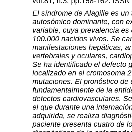
vol.81, n.3, pp.158-162. ISSN
El síndrome de Alagille es un 
autosómico dominante, con e
variable, cuya prevalencia es
100.000 nacidos vivos. Se car
manifestaciones hepáticas, a
vertebrales y oculares, cardio
Se ha identificado el defecto
localizado en el cromosoma 20
mutaciones. El pronóstico de
fundamentalmente de la entida
defectos cardiovasculares. S
el que durante una internació
adquirida, se realiza diagnóst
paciente presenta cuatro de l