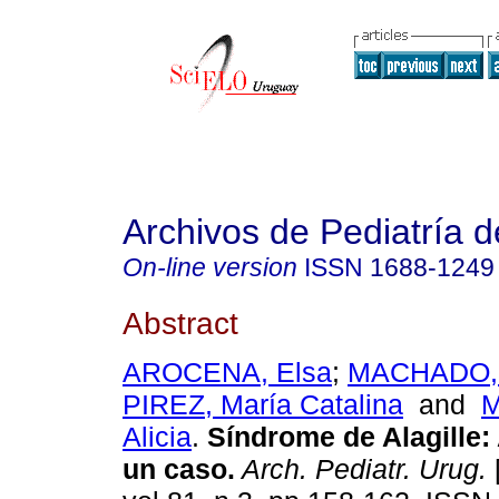
Archivos de Pediatría 
On-line version
ISSN
1688-1249
Abstract
AROCENA, Elsa
;
MACHADO, 
PIREZ, María Catalina
and
Alicia
.
Síndrome de Alagille:
un caso.
Arch. Pediatr. Urug.