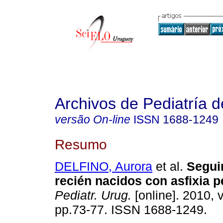
Archivos de Pediatría 
versão On-line
ISSN
1688-1249
Resumo
DELFINO, Aurora
et al.
Segui
recién nacidos con asfixia pe
Pediatr. Urug.
[online]. 2010, v
pp.73-77. ISSN 1688-1249.