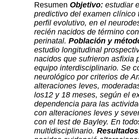
Resumen
Objetivo:
estudiar e
predictivo del examen clínico
perfil evolutivo, en el neurode
recién nacidos de término con
perinatal.
Población y métod
estudio longitudinal prospecti
nacidos que sufrieron asfixia 
equipo interdisciplinario. Se
neurológico por criterios de A
alteraciones leves, moderadas
los12 y 18 meses, según el e
dependencia para las activida
con alteraciones leves y sever
con el test de Bayley. En todo
multidisciplinario.
Resultados