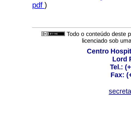
pdf
)
Todo o conteúdo deste pe
licenciado sob um
Centro Hospit
Lord 
Tel.: 
Fax: 
secret