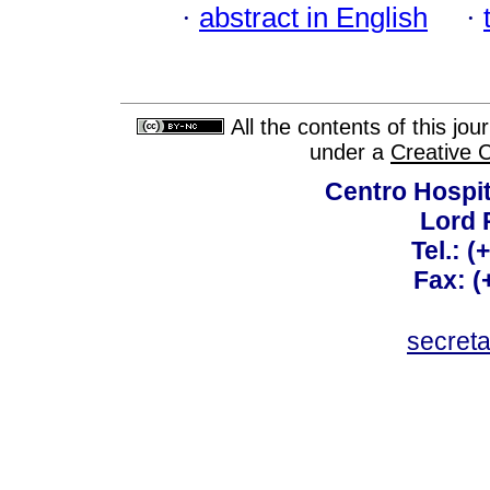
·
abstract in English
·
All the contents of this jo
under a
Creative 
Centro Hospit
Lord 
Tel.: 
Fax: 
secret