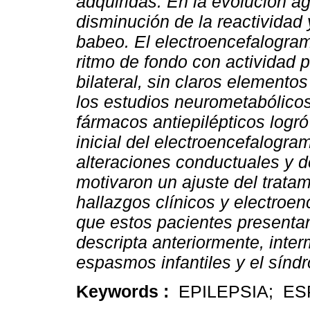
adquiridas. En la evolución a
disminución de la reactividad
babeo. El electroencefalogram
ritmo de fondo con actividad p
bilateral, sin claros elemento
los estudios neurometabólicos
fármacos antiepilépticos logró 
inicial del electroencefalogr
alteraciones conductuales y 
motivaron un ajuste del tratam
hallazgos clínicos y electroen
que estos pacientes presentan
descripta anteriormente, inte
espasmos infantiles y el sín
Keywords :
EPILEPSIA; ES