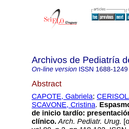
Archivos de Pediatría 
On-line version
ISSN
1688-1249
Abstract
CAPOTE, Gabriela
;
CERISOLA
SCAVONE, Cristina
.
Espasmos
de inicio tardío: presentaci
clínico.
Arch. Pediatr. Urug.
[o