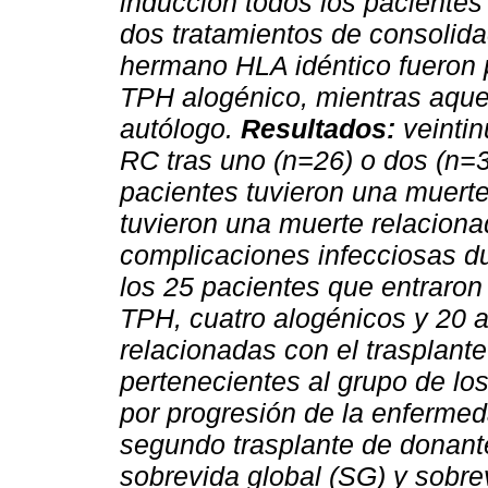
inducción todos los pacientes
dos tratamientos de consolida
hermano HLA idéntico fueron 
TPH alogénico, mientras aquel
autólogo.
Resultados:
veintin
RC tras uno (n=26) o dos (n=3
pacientes tuvieron una muerte
tuvieron una muerte relaciona
complicaciones infecciosas du
los 25 pacientes que entraron 
TPH, cuatro alogénicos y 20 
relacionadas con el trasplant
pertenecientes al grupo de lo
por progresión de la enferme
segundo trasplante de donante
sobrevida global (SG) y sobre