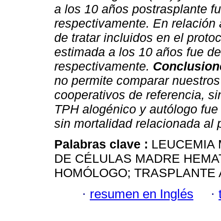
a los 10 años postrasplante 
respectivamente. En relación 
de tratar incluidos en el prot
estimada a los 10 años fue d
respectivamente.
Conclusion
no permite comparar nuestros
cooperativos de referencia, s
TPH alogénico y autólogo fue 
sin mortalidad relacionada al
Palabras clave :
LEUCEMIA 
DE CÉLULAS MADRE HEMA
HOMÓLOGO; TRASPLANTE 
·
resumen en Inglés
·