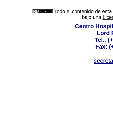
Todo el contenido de esta 
bajo una
Lice
Centro Hospit
Lord 
Tel.: 
Fax: 
secret