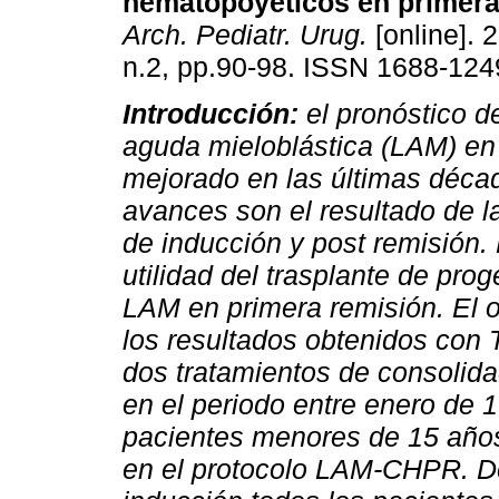
hematopoyéticos en primera
Arch. Pediatr. Urug.
[online]. 
n.2, pp.90-98. ISSN 1688-124
Introducción:
el pronóstico d
aguda mieloblástica (LAM) en 
mejorado en las últimas déca
avances son el resultado de la
de inducción y post remisión.
utilidad del trasplante de pr
LAM en primera remisión. El o
los resultados obtenidos con
dos tratamientos de consolida
en el periodo entre enero de 
pacientes menores de 15 años
en el protocolo LAM-CHPR. D