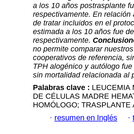
a los 10 años postrasplante 
respectivamente. En relación 
de tratar incluidos en el prot
estimada a los 10 años fue d
respectivamente.
Conclusion
no permite comparar nuestros
cooperativos de referencia, s
TPH alogénico y autólogo fue 
sin mortalidad relacionada al
Palabras clave :
LEUCEMIA 
DE CÉLULAS MADRE HEMA
HOMÓLOGO; TRASPLANTE 
·
resumen en Inglés
·