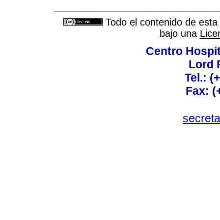
Todo el contenido de esta 
bajo una
Lice
Centro Hospit
Lord 
Tel.: 
Fax: 
secret