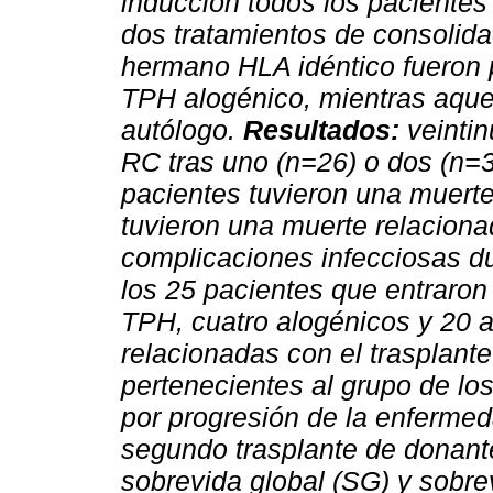
inducción todos los pacientes
dos tratamientos de consolida
hermano HLA idéntico fueron 
TPH alogénico, mientras aquel
autólogo.
Resultados:
veintin
RC tras uno (n=26) o dos (n=3
pacientes tuvieron una muerte
tuvieron una muerte relaciona
complicaciones infecciosas du
los 25 pacientes que entraron 
TPH, cuatro alogénicos y 20 
relacionadas con el trasplant
pertenecientes al grupo de lo
por progresión de la enferme
segundo trasplante de donante
sobrevida global (SG) y sobre