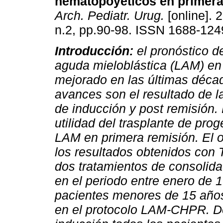
hematopoyéticos en primera
Arch. Pediatr. Urug.
[online]. 
n.2, pp.90-98. ISSN 1688-124
Introducción:
el pronóstico d
aguda mieloblástica (LAM) en 
mejorado en las últimas déca
avances son el resultado de la
de inducción y post remisión.
utilidad del trasplante de pr
LAM en primera remisión. El o
los resultados obtenidos con
dos tratamientos de consolida
en el periodo entre enero de 
pacientes menores de 15 años
en el protocolo LAM-CHPR. D