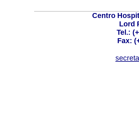
Centro Hospit
Lord 
Tel.: 
Fax: 
secret