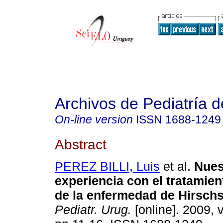
Archivos de Pediatría 
On-line version
ISSN
1688-1249
Abstract
PEREZ BILLI, Luis
et al.
Nues
experiencia con el tratamien
de la enfermedad de Hirsch
Pediatr. Urug.
[online]. 2009, v