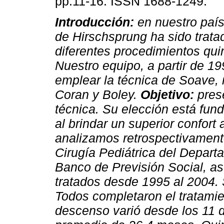
pp.11-16. ISSN 1688-1249.
Introducción:
en nuestro paí
de Hirschsprung ha sido trat
diferentes procedimientos quir
Nuestro equipo, a partir de 1
emplear la técnica de Soave, 
Coran y Boley.
Objetivo:
prese
técnica. Su elección está fun
al brindar un superior confort
analizamos retrospectivament
Cirugía Pediátrica del Depart
Banco de Previsión Social, as
tratados desde 1995 al 2004. 
Todos completaron el tratamie
descenso varió desde los 11 