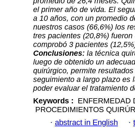
promedio de 26,4 meses. Quin
el primer año de vida. El seg
a 10 años, con un promedio d
nuestros casos (66,6%) los re
tres pacientes (20,8%) fueron
comprobó 3 pacientes (12,5%)
Conclusiones:
la técnica qui
luego de obtenido un adecuad
quirúrgico, permite resultados 
seguimiento a largo plazo es 
poder evaluar el tratamiento 
Keywords :
ENFERMEDAD DE
PROCEDIMIENTOS QUIRÚRG
·
abstract in English
·