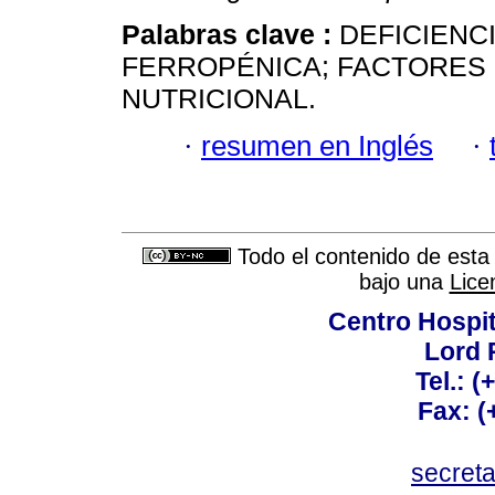
Palabras clave :
DEFICIENC
FERROPÉNICA; FACTORES 
NUTRICIONAL.
·
resumen en Inglés
·
Todo el contenido de esta 
bajo una
Lice
Centro Hospit
Lord 
Tel.: 
Fax: 
secret