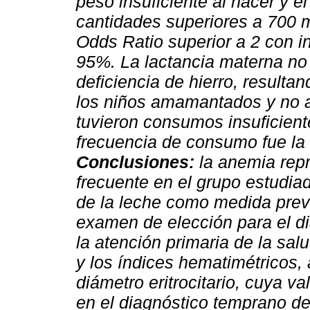
peso insuficiente al nacer y 
cantidades superiores a 700 m
Odds Ratio superior a 2 con in
95%. La lactancia materna no 
deficiencia de hierro, resulta
los niños amamantados y no 
tuvieron consumos insuficient
frecuencia de consumo fue la 
Conclusiones:
la anemia repr
frecuente en el grupo estudia
de la leche como medida prev
examen de elección para el di
la atención primaria de la sa
y los índices hematimétricos, 
diámetro eritrocitario, cuya va
en el diagnóstico temprano de 