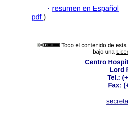
·
resumen en Español
pdf
)
Todo el contenido de esta 
bajo una
Lice
Centro Hospit
Lord 
Tel.: 
Fax: 
secret