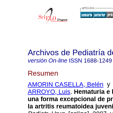
Archivos de Pediatría 
versión On-line
ISSN
1688-1249
Resumen
AMORIN CASELLA, Belén
ARROYO, Luis
.
Hematuria e h
una forma excepcional de p
la artritis reumatoidea juveni