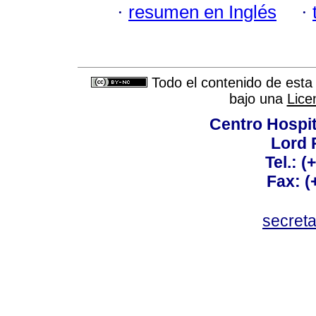
·
resumen en Inglés
·
Todo el contenido de esta 
bajo una
Lice
Centro Hospit
Lord 
Tel.: 
Fax: 
secret