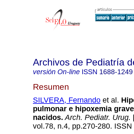
Archivos de Pediatría 
versión On-line
ISSN
1688-1249
Resumen
SILVERA, Fernando
et al.
Hip
pulmonar e hipoxemia grave
nacidos.
Arch. Pediatr. Urug.
vol.78, n.4, pp.270-280. ISSN