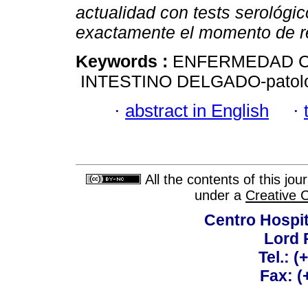
actualidad con tests serológi
exactamente el momento de rea
Keywords :
ENFERMEDAD CE
INTESTINO DELGADO-patolo
·
abstract in English
·
All the contents of this jo
under a
Creative 
Centro Hospit
Lord 
Tel.: 
Fax: 