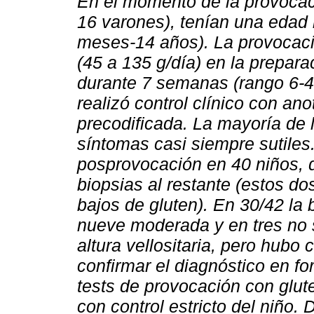
En el momento de la provocaci
16 varones), tenían una edad
meses-14 años). La provocaci
(45 a 135 g/día) en la prepara
durante 7 semanas (rango 6-
realizó control clínico con an
precodificada. La mayoría de 
síntomas casi siempre sutiles.
posprovocación en 40 niños, d
biopsias al restante (estos do
bajos de gluten). En 30/42 la 
nueve moderada y en tres no 
altura vellositaria, pero hubo
confirmar el diagnóstico en fo
tests de provocación con glut
con control estricto del niño