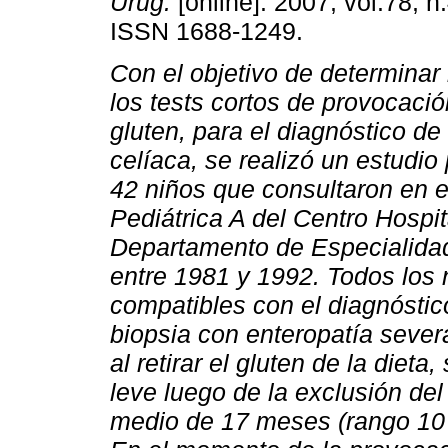
Urug.
[online]. 2007, vol.78, n
ISSN 1688-1249.
Con el objetivo de determinar 
los tests cortos de provocaci
gluten, para el diagnóstico d
celíaca, se realizó un estudio
42 niños que consultaron en e
Pediátrica A del Centro Hospi
Departamento de Especialida
entre 1981 y 1992. Todos los 
compatibles con el diagnóstic
biopsia con enteropatía sever
al retirar el gluten de la diet
leve luego de la exclusión del
medio de 17 meses (rango 10