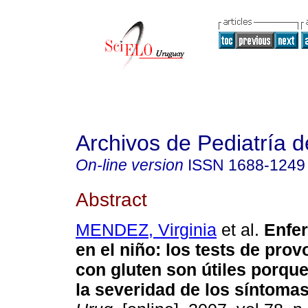
Archivos de Pediatría 
On-line version
ISSN
1688-1249
Abstract
MENDEZ, Virginia
et al.
Enfer
en el niño: los tests de pro
con gluten son útiles porqu
la severidad de los síntomas