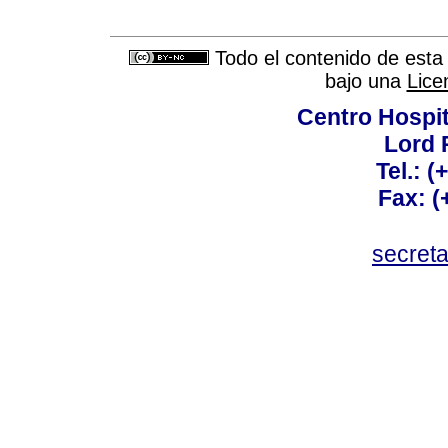
Todo el contenido de esta 
bajo una
Lice
Centro Hospit
Lord 
Tel.: 
Fax: 
secret