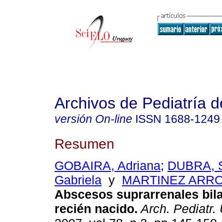
Archivos de Pediatría 
versión On-line
ISSN
1688-1249
Resumen
GOBAIRA, Adriana
;
DUBRA, S
Gabriela
y
MARTINEZ ARROY
Abscesos suprarrenales bila
recién nacido.
Arch. Pediatr. 