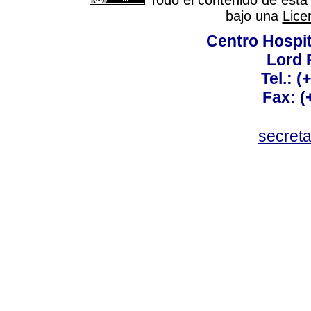
Todo el contenido de esta 
bajo una
Lice
Centro Hospit
Lord 
Tel.: 
Fax: 
secret