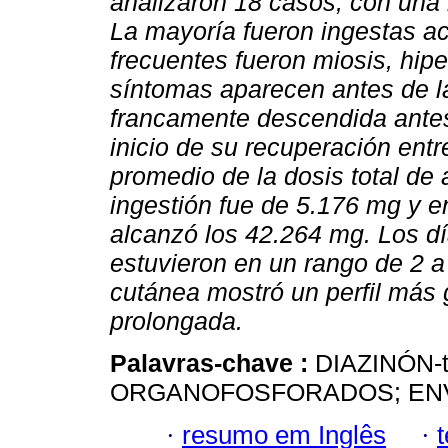
analizaron 18 casos, con una
La mayoría fueron ingestas a
frecuentes fueron miosis, hipe
síntomas aparecen antes de la
francamente descendida antes
inicio de su recuperación entre
promedio de la dosis total de
ingestión fue de 5.176 mg y e
alcanzó los 42.264 mg. Los dí
estuvieron en un rango de 2 a 
cutánea mostró un perfil más
prolongada.
Palavras-chave :
DIAZINÓN-t
ORGANOFOSFORADOS; EN
·
resumo em Inglês
·