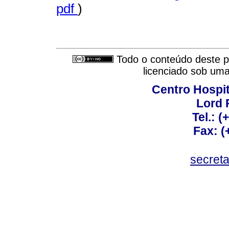
pdf
)
Todo o conteúdo deste pe
licenciado sob um
Centro Hospit
Lord 
Tel.: 
Fax: 
secret