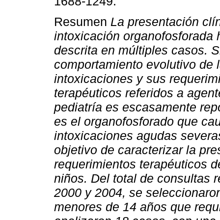
1688-1249.
Resumen
La presentación clín
intoxicación organofosforada 
descrita en múltiples casos. 
comportamiento evolutivo de 
intoxicaciones y sus requerim
terapéuticos referidos a agen
pediatría es escasamente repo
es el organofosforado que ca
intoxicaciones agudas severa
objetivo de caracterizar la pre
requerimientos terapéuticos d
niños. Del total de consultas 
2000 y 2004, se seleccionaro
menores de 14 años que requir