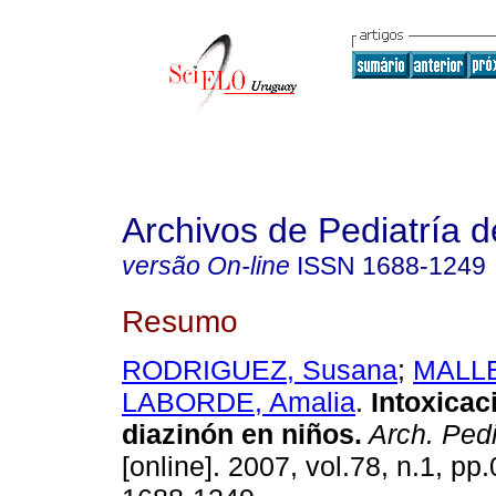
Archivos de Pediatría 
versão On-line
ISSN
1688-1249
Resumo
RODRIGUEZ, Susana
;
MALLE
LABORDE, Amalia
.
Intoxicac
diazinón en niños.
Arch. Pedi
[online]. 2007, vol.78, n.1, p