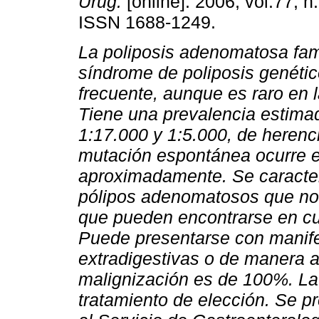
Urug.
[online]. 2006, vol.77, n
ISSN 1688-1249.
La poliposis adenomatosa fami
síndrome de poliposis genéti
frecuente, aunque es raro en l
Tiene una prevalencia estima
1:17.000 y 1:5.000, de herenc
mutación espontánea ocurre e
aproximadamente. Se caracteri
pólipos adenomatosos que no s
que pueden encontrarse en cua
Puede presentarse con manife
extradigestivas o de manera a
malignización es de 100%. La 
tratamiento de elección. Se p