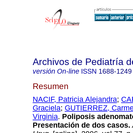
Archivos de Pediatría 
versión On-line
ISSN
1688-1249
Resumen
NACIF, Patricia Alejandra
;
CA
Graciela
;
GUTIERREZ, Carm
Virginia
.
Poliposis adenomato
Presentación de dos casos.