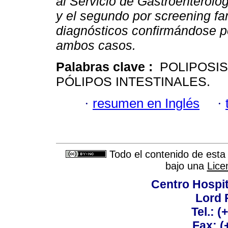
al Servicio de Gastroenterolo
y el segundo por screening fam
diagnósticos confirmándose p
ambos casos.
Palabras clave :
POLIPOSIS
PÓLIPOS INTESTINALES.
·
resumen en Inglés
·
Todo el contenido de esta 
bajo una
Lice
Centro Hospit
Lord 
Tel.: 
Fax: 