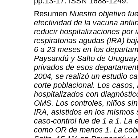
pp.13-17. ISSN 1688-1249.
Resumen
Nuestro objetivo fue
efectividad de la vacuna antii
reducir hospitalizaciones por 
respiratorias agudas (IRA) ba
6 a 23 meses en los departa
Paysandú y Salto de Uruguay. 
privados de esos departament
2004, se realizó un estudio c
corte poblacional. Los casos
hospitalizados con diagnósti
OMS. Los controles, niños sin
IRA, asistidos en los mismos s
caso-control fue de 1 a 1. La 
como OR de menos 1. La cober