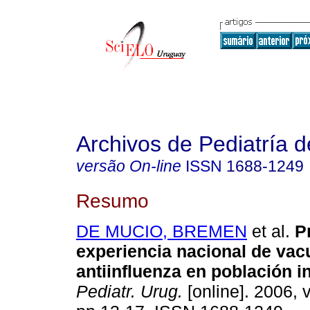
Archivos de Pediatría 
versão On-line
ISSN
1688-1249
Resumo
DE MUCIO, BREMEN
et al.
Pr
experiencia nacional de va
antiinfluenza en población in
Pediatr. Urug.
[online]. 2006, v