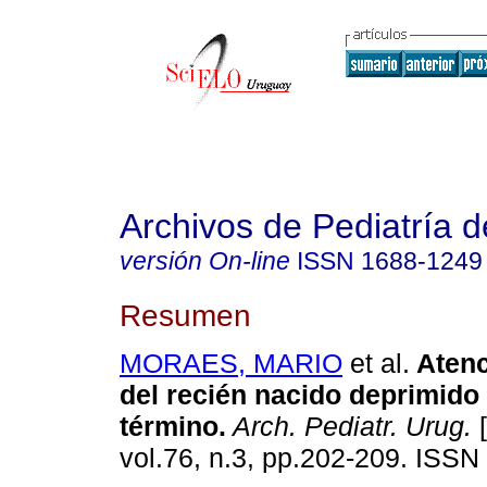
Archivos de Pediatría 
versión On-line
ISSN
1688-1249
Resumen
MORAES, MARIO
et al.
Atenc
del recién nacido deprimido
término.
Arch. Pediatr. Urug.
[
vol.76, n.3, pp.202-209. ISSN