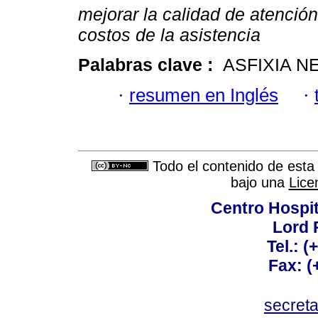
mejorar la calidad de atención
costos de la asistencia
Palabras clave :
ASFIXIA N
·
resumen en Inglés
·
Todo el contenido de esta 
bajo una
Lice
Centro Hospit
Lord 
Tel.: 
Fax: 
secret