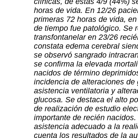
clínicas, de éstas 4/9 (44%) s
horas de vida. En 12/26 pacie
primeras 72 horas de vida, e
de tiempo fue patológico. Se r
transfontanelar en 23/26 recié
constata edema cerebral siend
se observó sangrado intracr
se confirma la elevada mortali
nacidos de término deprimido
incidencia de alteraciones de
asistencia ventilatoria y alte
glucosa. Se destaca el alto p
de realización de estudio ele
importante de recién nacidos.
asistencia adecuado a la reali
cuenta los resultados de la aud