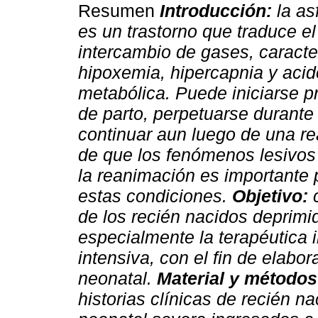
Resumen
Introducción:
la as
es un trastorno que traduce el
intercambio de gases, caracte
hipoxemia, hipercapnia y acid
metabólica. Puede iniciarse pr
de parto, perpetuarse durante
continuar aun luego de una re
de que los fenómenos lesivos
la reanimación es importante 
estas condiciones.
Objetivo:
c
de los recién nacidos deprimi
especialmente la terapéutica i
intensiva, con el fin de elab
neonatal.
Material y métodos
historias clínicas de recién n