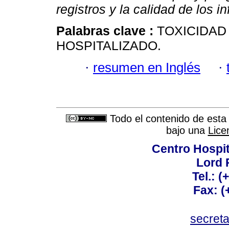
registros y la calidad de los i
Palabras clave :
TOXICIDAD
HOSPITALIZADO.
·
resumen en Inglés
·
Todo el contenido de esta 
bajo una
Lice
Centro Hospit
Lord 
Tel.: 
Fax: 
secret