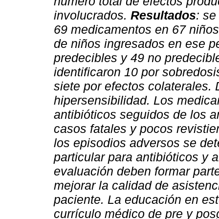
número total de efectos prod
involucrados.
Resultados
: se
69 medicamentos en 67 niños 
de niños ingresados en ese pe
predecibles y 49 no predecibl
identificaron 10 por sobredosi
siete por efectos colaterales.
hipersensibilidad. Los medic
antibióticos seguidos de los a
casos fatales y pocos revisti
los episodios adversos se det
particular para antibióticos y 
evaluación deben formar parte
mejorar la calidad de asistenc
paciente. La educación en est
currículo médico de pre y pos