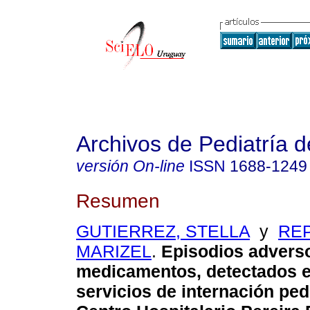
Archivos de Pediatría 
versión On-line
ISSN
1688-1249
Resumen
GUTIERREZ, STELLA
y
RE
MARIZEL
.
Episodios advers
medicamentos, detectados 
servicios de internación pedi