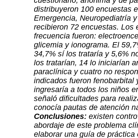
cuestionario, anónima y de par
distribuyeron 100 encuestas en
Emergencia, Neuropediatría y
recibieron 72 encuestas. Los
frecuencia fueron: electroenc
glicemia y ionograma. El 59,7%
34,7% sí los trataría y 5,6% 
los tratarían, 14 lo iniciarían 
paraclínica y cuatro no respo
indicados fueron fenobarbital 
ingresaría a todos los niños 
señaló dificultades para realiz
conocía pautas de atención na
Conclusiones:
existen contro
abordaje de este problema clín
elaborar una guía de práctica 