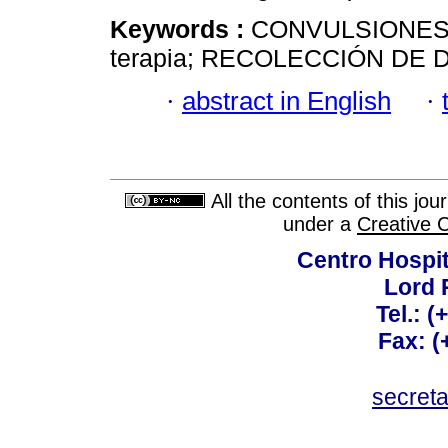
Keywords :
CONVULSIONES-
terapia; RECOLECCIÓN DE 
·
abstract in English
·
All the contents of this jo
under a
Creative 
Centro Hospit
Lord 
Tel.: 
Fax: 
secret