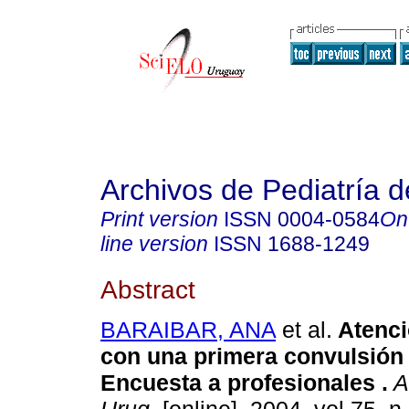
Archivos de Pediatría 
Print version
ISSN
0004-0584
On
line version
ISSN
1688-1249
Abstract
BARAIBAR, ANA
et al.
Atenci
con una primera convulsión 
Encuesta a profesionales .
Ar